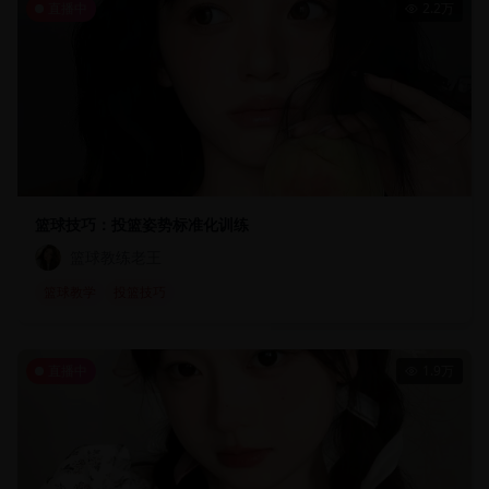
直播中
2.2万
篮球技巧：投篮姿势标准化训练
篮球教练老王
篮球教学
投篮技巧
直播中
1.9万