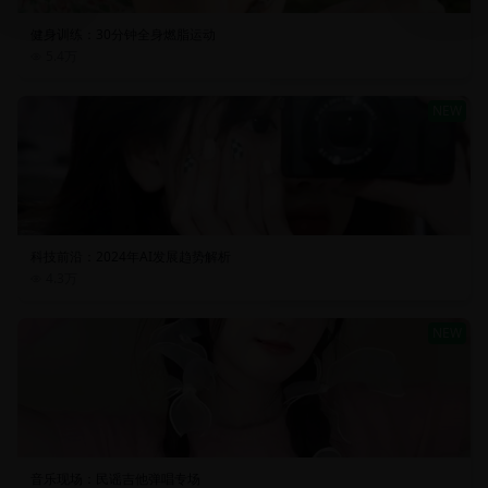
健身训练：30分钟全身燃脂运动
5.4万
NEW
科技前沿：2024年AI发展趋势解析
4.3万
NEW
音乐现场：民谣吉他弹唱专场