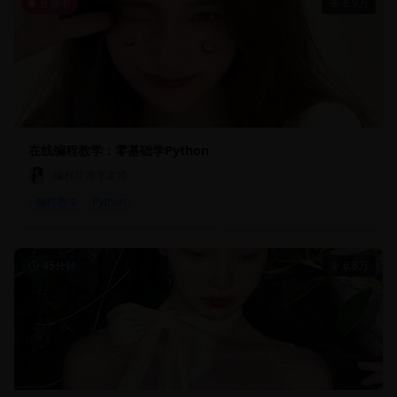
直播中
8.9万
在线编程教学：零基础学Python
编程导师李老师
编程教学
Python
45分钟
6.8万