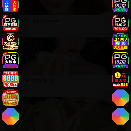
在线编程教学：零基础学Python
8.9万
NEW
美食制作：正宗川菜麻婆豆腐
6.8万
NEW