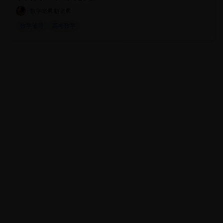
数学老师赵老师
数学辅导
高考数学