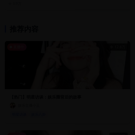
3.9万
推荐内容
直播中
12.6万
【热门】明星访谈：娱乐圈背后的故事
娱乐主播小王
明星访谈
娱乐八卦