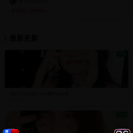
数学老师赵老师
数学辅导
高考数学
最新更新
NEW
【热门】明星访谈：娱乐圈背后的故事
12.6万
NEW