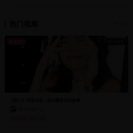
热门视频
HOT
直播中
12.6万
【热门】明星访谈：娱乐圈背后的故事
娱乐主播小王
明星访谈
娱乐八卦