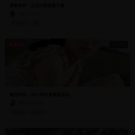
美食制作：正宗川菜麻婆豆腐
美食达人小刘
美食制作
川菜
直播中
5.4万
健身训练：30分钟全身燃脂运动
健身教练张教练
健身训练
燃脂运动
60分钟
4.3万