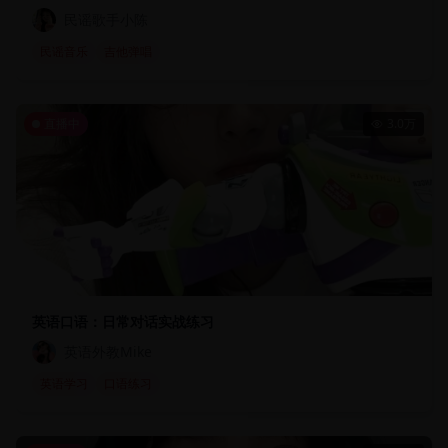
民谣歌手小陈
民谣音乐
吉他弹唱
直播中
3.0万
英语口语：日常对话实战练习
英语外教Mike
英语学习
口语练习