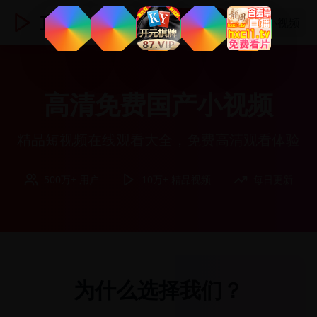
直播TV
登录
国产小视频
高清免费国产小视频
精品短视频在线观看大全，免费高清观看体验
500万+ 用户
10万+ 精品视频
每日更新
为什么选择我们？