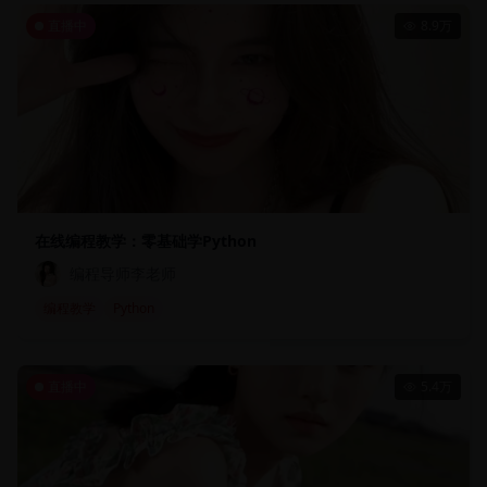
直播中
8.9万
在线编程教学：零基础学Python
编程导师李老师
编程教学
Python
直播中
5.4万