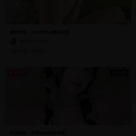
健身训练：30分钟全身燃脂运动
健身教练张教练
健身训练
燃脂运动
直播中
3.9万
音乐现场：民谣吉他弹唱专场