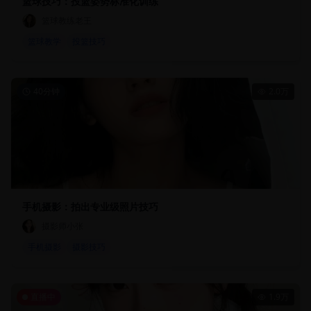
篮球技巧：投篮姿势标准化训练
篮球教练老王
篮球教学
投篮技巧
40分钟
2.0万
手机摄影：拍出专业级照片技巧
摄影师小张
手机摄影
摄影技巧
直播中
1.9万