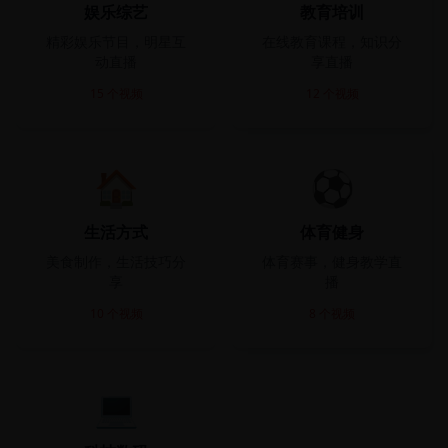
娱乐综艺
教育培训
精彩娱乐节目，明星互
在线教育课程，知识分
动直播
享直播
15
个视频
12
个视频
🏠
⚽
生活方式
体育健身
美食制作，生活技巧分
体育赛事，健身教学直
享
播
10
个视频
8
个视频
💻