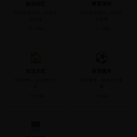
娱乐综艺
教育培训
精彩娱乐节目，明星互
在线教育课程，知识分
动直播
享直播
15
个视频
12
个视频
🏠
⚽
生活方式
体育健身
美食制作，生活技巧分
体育赛事，健身教学直
享
播
10
个视频
8
个视频
💻