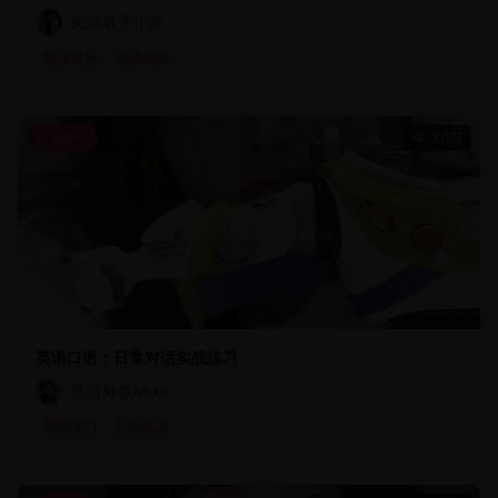
民谣歌手小陈
民谣音乐
吉他弹唱
直播中
3.0万
英语口语：日常对话实战练习
英语外教Mike
英语学习
口语练习