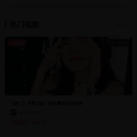
热门视频
HOT
直播中
12.6万
【热门】明星访谈：娱乐圈背后的故事
娱乐主播小王
明星访谈
娱乐八卦