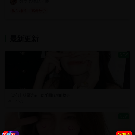
数学老师赵老师
数学辅导
高考数学
最新更新
NEW
【热门】明星访谈：娱乐圈背后的故事
12.6万
NEW