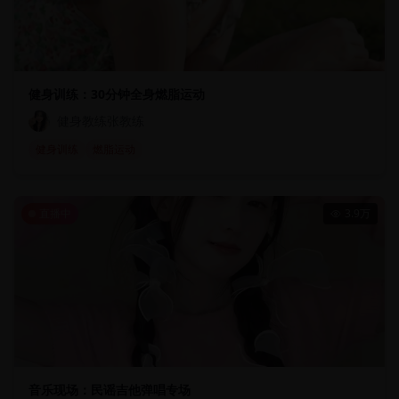
健身训练：30分钟全身燃脂运动
健身教练张教练
健身训练
燃脂运动
直播中
3.9万
音乐现场：民谣吉他弹唱专场