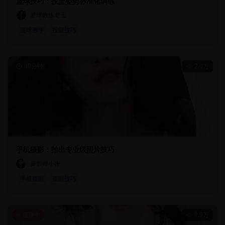
篮球技巧：投篮姿势标准化训练
篮球教练老王
篮球教学
投篮技巧
40分钟
2.0万
手机摄影：拍出专业级照片技巧
摄影师小张
手机摄影
摄影技巧
直播中
1.9万