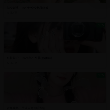
健身训练：30分钟全身燃脂运动
5.4万
NEW
科技前沿：2024年AI发展趋势解析
4.3万
NEW
音乐现场：民谣吉他弹唱专场