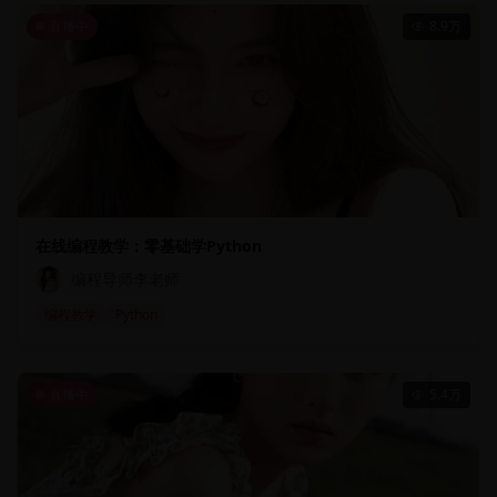
直播中
8.9万
在线编程教学：零基础学Python
编程导师李老师
编程教学
Python
直播中
5.4万