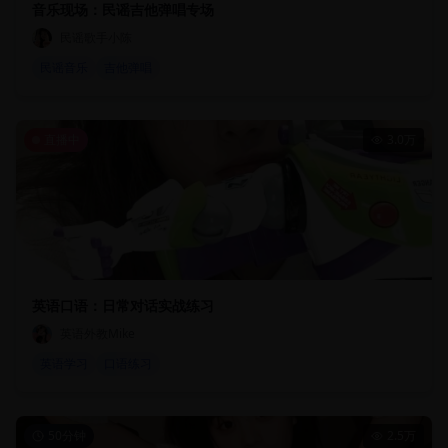
音乐现场：民谣吉他弹唱专场
民谣歌手小陈
民谣音乐
吉他弹唱
直播中
3.0万
英语口语：日常对话实战练习
英语外教Mike
英语学习
口语练习
50分钟
2.5万