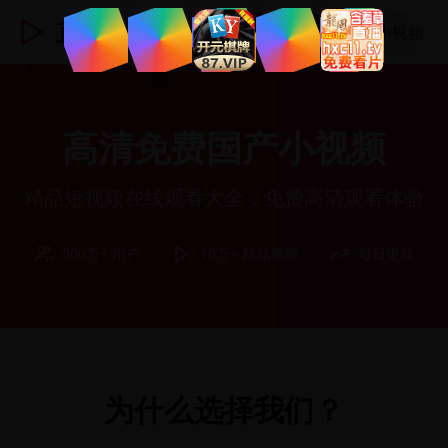
直播TV
登录
国产小视频
高清免费国产小视频
精品短视频在线观看大全，免费高清观看体验
500万+ 用户
10万+ 精品视频
每日更新
为什么选择我们？