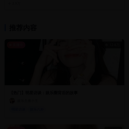
3.9万
推荐内容
直播中
12.6万
【热门】明星访谈：娱乐圈背后的故事
娱乐主播小王
明星访谈
娱乐八卦