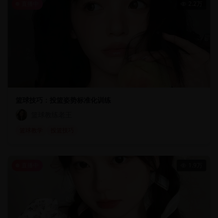
直播中
2.2万
篮球技巧：投篮姿势标准化训练
篮球教练老王
篮球教学
投篮技巧
直播中
1.9万