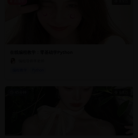
直播中
8.9万
在线编程教学：零基础学Python
编程导师李老师
编程教学
Python
45分钟
6.8万