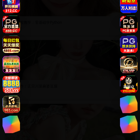
在线编程教学：零基础学Python
8.9万
NEW
美食制作：正宗川菜麻婆豆腐
6.8万
NEW